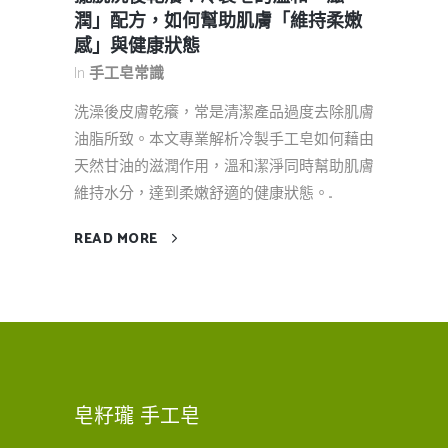
潤」配方，如何幫助肌膚「維持柔嫩
感」與健康狀態
In
手工皂常識
洗澡後皮膚乾癢，常是清潔產品過度去除肌膚
油脂所致。本文專業解析冷製手工皂如何藉由
天然甘油的滋潤作用，溫和潔淨同時幫助肌膚
維持水分，達到柔嫩舒適的健康狀態。...
READ MORE
皂籽瓏 手工皂