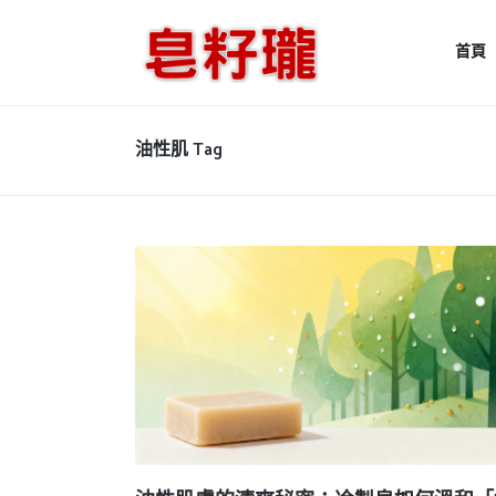
首頁
油性肌 Tag