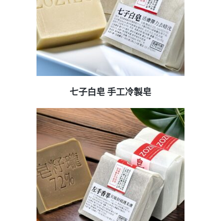
七子白皂 手工冷製皂