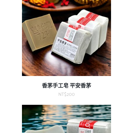
香茅手工皂 平安香茅
NT$
200