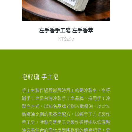
左手香手工皂 左手香萃
NT$
260
皂籽瓏 手工皂
手工皂製作過程最費時費工的是冷製皂，皂籽
瓏手工皂是台灣冷製手工皂品牌，採用手工冷
製皂方式，以知名品牌老樹EV橄欖油，以72%
橄欖油比例的馬賽皂配方，以純手工方式製作
手工皂，冷製皂是手工皂製作過程中以低溫融
油與鹼混合的皂化反應所得到的優異肥皂，皂