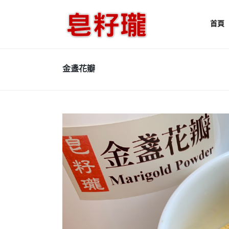
首頁
金盞花瓣