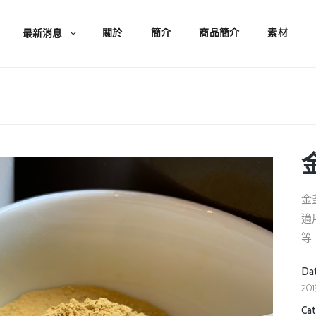
關於
簡介
商品簡介
素材
最新消息
金
適
等
Da
201
Ca