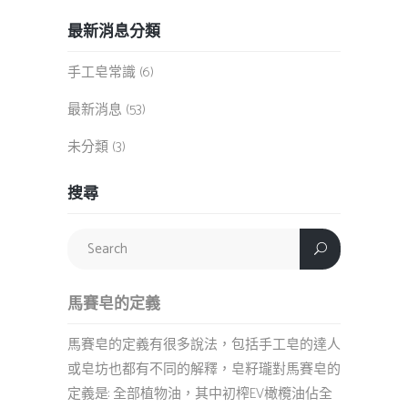
最新消息分類
手工皂常識
(6)
最新消息
(53)
未分類
(3)
搜尋
馬賽皂的定義
馬賽皂的定義有很多說法，包括手工皂的達人
或皂坊也都有不同的解釋，皂籽瓏對馬賽皂的
定義是: 全部植物油，其中初榨EV橄欖油佔全